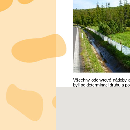
Všechny odchytové nádoby a 
byli po determinaci druhu a 