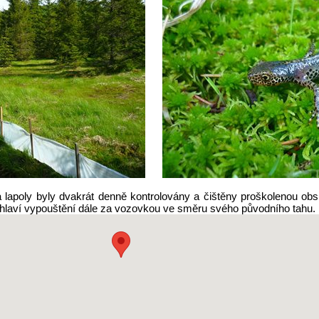
lapoly byly dvakrát denně kontrolovány a čištěny proškolenou obs
pohlaví vypouštění dále za vozovkou ve směru svého původního tahu.