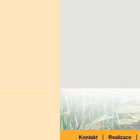
|
|
Kontakt
Realizace