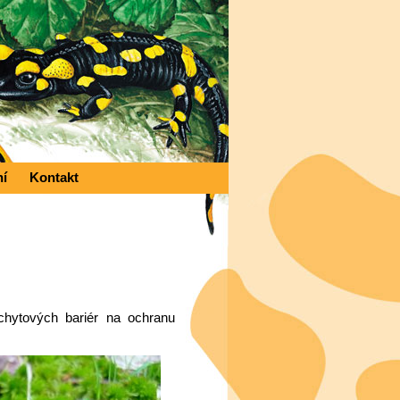
ní
Kontakt
chytových bariér na ochranu