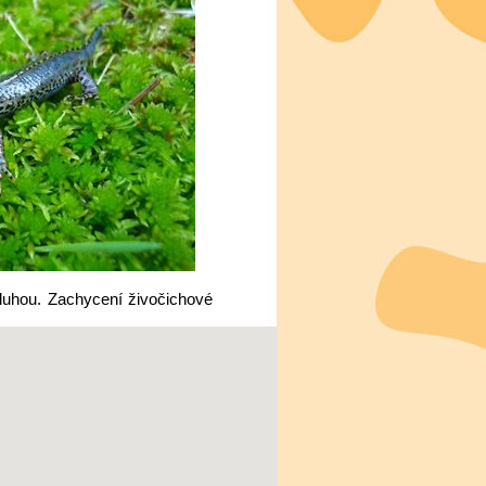
luhou. Zachycení živočichové