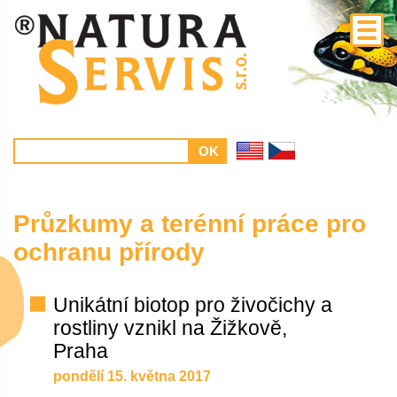
Průzkumy a terénní práce pro
ochranu přírody
Unikátní biotop pro živočichy a
rostliny vznikl na Žižkově,
Praha
pondělí 15. května 2017