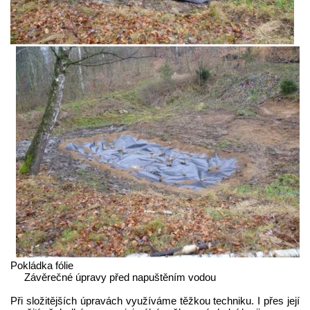
Pokládka fólie
Závěrečné úpravy před napuštěním vodou
Při složitějších úpravách využíváme těžkou techniku. I přes její