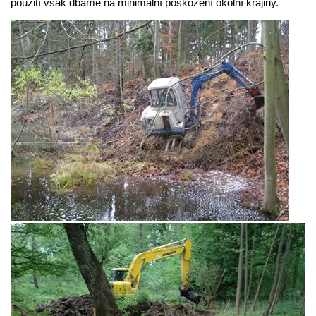
použití však dbáme na minimální poškození okolní krajiny.