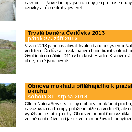
návrhu. Nové biotopy jsou určeny jen pro naše druhy 
užovky a různé druhy ještěrek...
Trvalá bariéra Čertůvka 2013
pátek 27. září 2013
V září 2013 jsme instalovali trvalou bariéru systému Na
vodoteče Čertůvka. Trvalá bariéra bude bránit vniknutí o
živočichů na dálnici D11 (v blízkosti Hradce Králové).
dílce, které jsou pevně...
Obnova mokřadu příléhajícího k pražs
okruhu
sobota 31. srpna 2013
Cílem NaturaServis s.r.o. bylo obnovit mokřadní ploc
navazovala na biotopy položené níže na vodoteči, ale 
využívání ostatní plochy. Obnovením mokřadu vznikla p
zejména obojživelníci jako své rozmnožovací, pobytové 