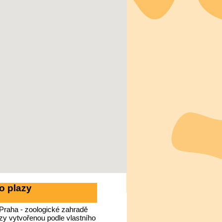
o plazy
Praha - zoologické zahradě
azy vytvořenou podle vlastního