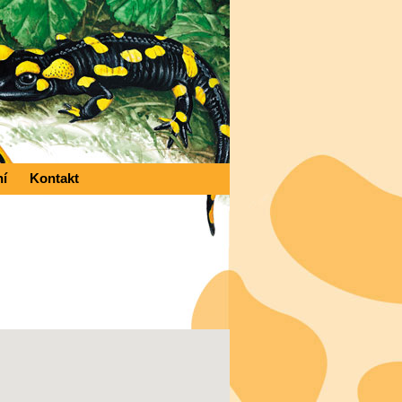
ní
Kontakt