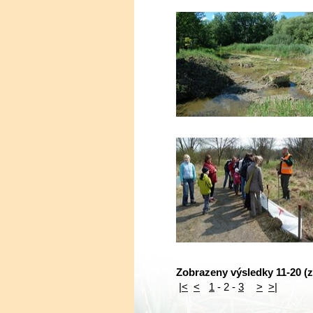
Zobrazeny výsledky 11-20 (z
|<
<
1
-
2
-
3
>
>|